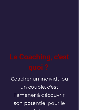
Le Coaching, c'est
quoi ?
Coacher un individu ou
un couple, c'est
l'amener à découvrir
son potentiel pour le